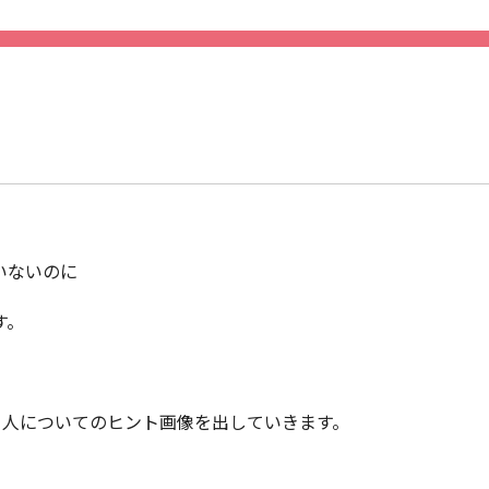
いないのに
す。
る人についてのヒント画像を出していきます。