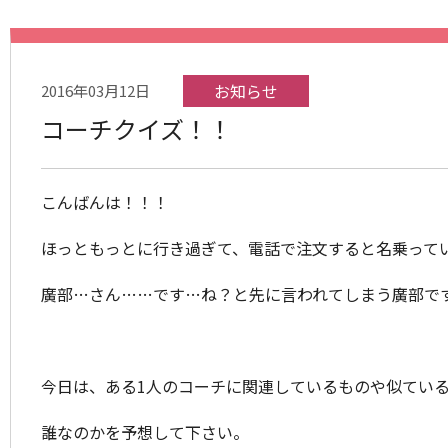
お知らせ
2016年03月12日
コーチクイズ！！
こんばんは！！！
ほっともっとに行き過ぎて、電話で注文すると名乗って
廣部…さん……です…ね？と先に言われてしまう廣部で
今日は、ある1人のコーチに関連しているものや似てい
誰なのかを予想して下さい。