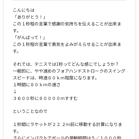
こんにちは
「ありがとう！」
この１秒程の言葉で感謝の気持ちを伝えることが出来ま
す。
「がんばって！」
この１秒程の言葉で勇気をよみがえらせることが出来ま
す。
それでは、テニスでは1秒ってどんな感じでしょうか？
一般的に、やや速めのフォアハンドストロークのスイング
スピードは、時速８０ｋｍ程度になります。
１時間に８０ｋｍの速さ
↓
３６００秒に８００００ｍすすむ
ということなので
１秒間にラケットが２２.２ｍ前に移動する計算になりま
す。
さらにインパクトでボールの接触時間は５／１０００秒