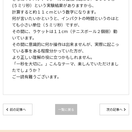
(５ミリ秒）という実験結果がありますから、
計算すると約１１ｃｍという数字になります。
何が言いたいかというと、インパクトの時間というのはと
ても小さい単位（５ミリ秒）ですが、
その間に、ラケットは１１cm（テニスボール２個弱）動
いています。
その間に意識的に何か操作は出来ませんが、実際に起こっ
ている事をある程度分かっていた方が、
より正しい理解の役に立つかもしれません。
「一秒を大切に。」こんなテーマ、楽しんでいただけまし
たでしょうか？
ご一読有難うございます。
前の記事へ
一覧に戻る
次の記事へ