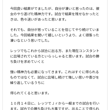
今回良い結果がでましたが、自分が凄いと思ったのは、彼
女のやり遂げた精神力です。試合で結果を残せなかったと
きは、色々迷いがあったと思います。
それでも、自分が思っていることを信じてやり続けていま
した。今回結果を聞いて嬉しいというより、よく頑張った
凄いなという思いでした。
レッツでもこれから試合に出る方、また現在コンスタント
に出場されている方といらっしゃると思います。試合の勝
ち負けを求めていくと
強い精神力も必要になってきます。これはすぐに得られる
ものではなくて、試合に出場し続けて悔しい思いや喜びを
繰り返しているうちに
得られてくると思います。
１０月１４日に、レッツでＪｒから一般までの試合を行い
ます。試合での勝ち負けも大事ですが、出ることで得られ