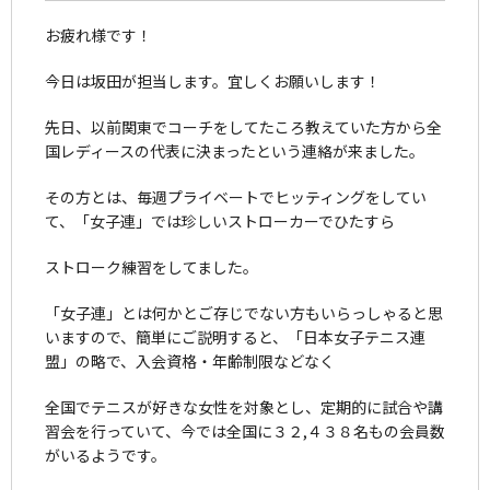
お疲れ様です！
今日は坂田が担当します。宜しくお願いします！
先日、以前関東でコーチをしてたころ教えていた方から全
国レディースの代表に決まったという連絡が来ました。
その方とは、毎週プライベートでヒッティングをしてい
て、「女子連」では珍しいストローカーでひたすら
ストローク練習をしてました。
「女子連」とは何かとご存じでない方もいらっしゃると思
いますので、簡単にご説明すると、「日本女子テニス連
盟」の略で、入会資格・年齢制限などなく
全国でテニスが好きな女性を対象とし、定期的に試合や講
習会を行っていて、今では全国に３２,４３８名もの会員数
がいるようです。