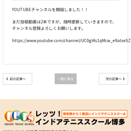
YOUTUBEチャンネルを開設しました！！
まだ投稿動画は2本ですが、随時更新していきますので、
チャンネル登録よろしくお願いします。
https://www.youtube.com/channel/UC0gl4s1qMcw_e9atxeSZ
前の記事へ
一覧に戻る
次の記事へ