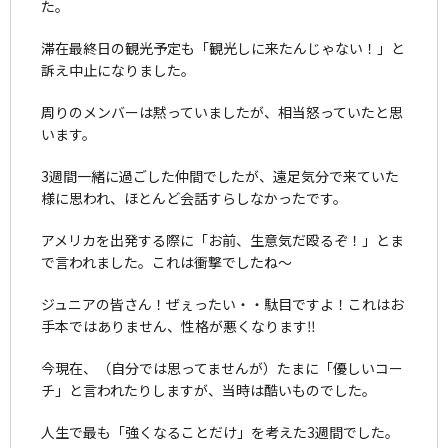
た。
滞在最終日の観光予定も「観光しに来たんじゃない！」と
訴え中止になりました。
周りのメンバーは黙っていましたが、相当怒っていたと思
います。
3週間一緒に過ごした仲間でしたが、遠足気分で来ていた
様に思われ、ほとんど会話すらしなかったです。
アメリカを出発する際に「お前、生意気だ殴るぞ！」とま
で言われました。これは衝撃でしたね～
ジュニアの皆さん！ぜぇったい・・駄目ですよ！これはお
手本ではありません、性格が悪くなります‼
今現在、（自分では思ってませんが）たまに「優しいコー
チ」と言われたりしますが、当時は酷いものでした。
人生で最も「強くなることだけ」を考えた3週間でした。