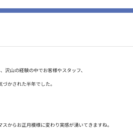
。
ち、沢山の経験の中でお客様やスタッフ、
気づかされた半年でした。
マスからお正月模様に変わり実感が湧いてきますね。