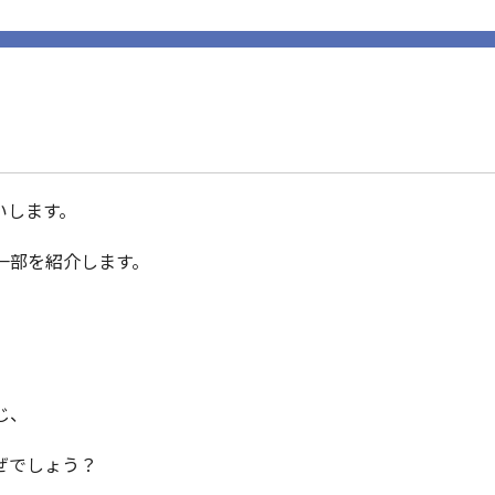
いします。
一部を紹介します。
じ、
ぜでしょう？