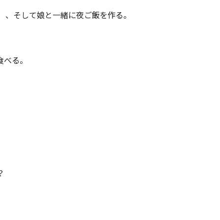
に）、そして娘と一緒に夜ご飯を作る。
食べる。
？