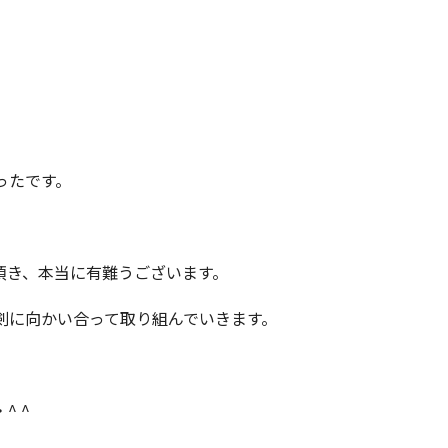
ったです。
頂き、本当に有難うございます。
剣に向かい合って取り組んでいきます。
 ^