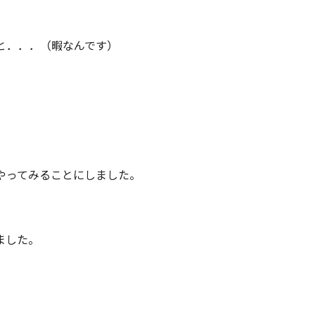
と．．．（暇なんです）
やってみることにしました。
ました。