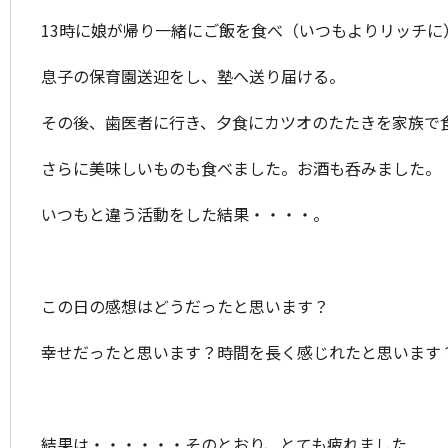
13時に娘が帰り一緒にご飯を食べ（いつもよりリッチ
息子の保育園送迎をし、塾へ送り届ける。
その後、歯医者に行き、夕食にカツオのたたきを家族で
さらに美味しいものも食べました。お酒も呑みました。
いつもと違う活動をした結果・・・・。
この日の感想はどうだったと思います？
幸せだったと思います？時間を長く感じれたと思います
結果は・・・・・・そのとおり、とても疲れました