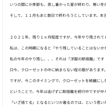
いつの間にか季節も、蒸し暑かった夏が終わり、寒い冬
そして、１１月もあと数日で終わろうとしています。本
２０２１年、残り１ヶ月程度ですが、今年やり残されて
私は、この時期になると「やり残していることはないか
私の今年のやり残し、、、それは「洋服の断捨離」です
只今、クローゼットの中に納まらない程の服があります。断
ですが、今このタイミングで、クローゼットを綺麗にし
ということで、今年は逃げずに断捨離を続行中ですが中
「いざ捨てる」となるといつか着るのでは、という思い