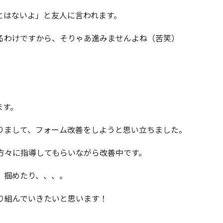
とはないよ」と友人に言われます。
るわけですから、そりゃあ進みませんよね（苦笑）
ます。
りまして、フォーム改善をしようと思い立ちました。
方々に指導してもらいながら改善中です。
、掴めたり、、、。
り組んでいきたいと思います！