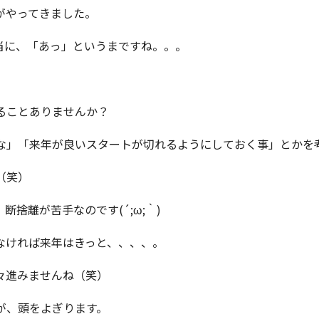
がやってきました。
当に、「あっ」というまですね。。。
ることありませんか？
な」「来年が良いスタートが切れるようにしておく事」とかを
（笑）
捨離が苦手なのです(´;ω;｀)
なければ来年はきっと、、、、。
々進みませんね（笑）
が、頭をよぎります。