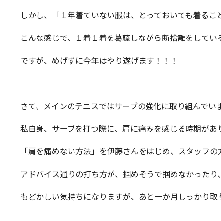
しかし、「１年着ていない服は、とっておいても着るこ
こんな感じで、１着１着を葛藤しながら断捨離をしてい
ですが、めげずに今年はやり遂げます！！！
さて、メインのテニスではサーブの強化に取り組んでい
私自身、サーブを打つ際に、肩に痛みを感じる時期があ
「肩を痛めない方法」を伊藤さんをはじめ、スタッフの
アドバイス通りの打ち方が、掴めそうで掴めなかったり
もどかしい気持ちになりますが、あと一か月しっかり取