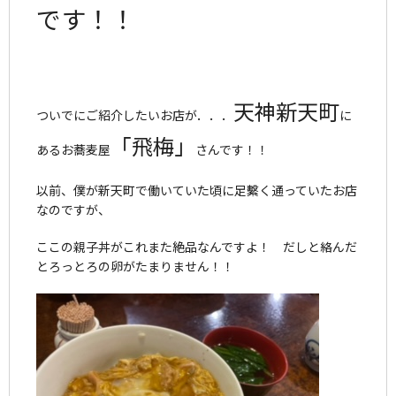
です！！
天神新天町
ついでにご紹介したいお店が．．．
に
「飛梅」
あるお蕎麦屋
さんです！！
以前、僕が新天町で働いていた頃に足繫く通っていたお店
なのですが、
ここの親子丼がこれまた絶品なんですよ！ だしと絡んだ
とろっとろの卵がたまりません！！