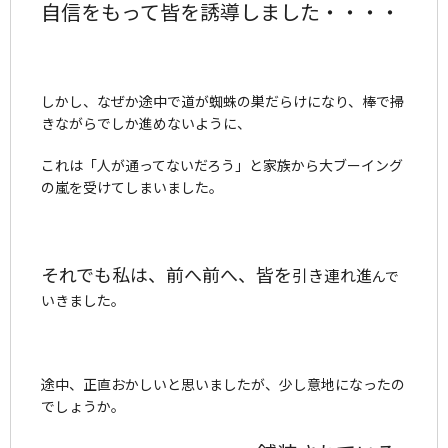
自信をもって皆を誘導しました・・・・
しかし、なぜか途中で道が蜘蛛の巣だらけになり、棒で掃
きながらでしか進めないように、
これは「人が通ってないだろう」と家族から大ブーイング
の嵐を受けてしまいました。
それでも私は、前へ
前へ、皆を
引き連れ
進
んで
いきました。
途中、正直おかしいと思いましたが、少し意地になったの
でしょうか。