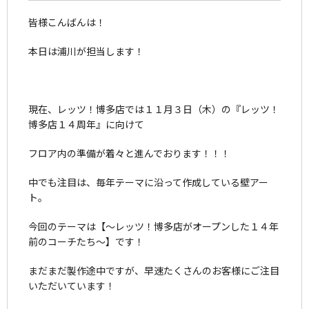
皆様こんばんは！
本日は浦川が担当します！
現在、レッツ！博多店では１１月３日（木）の『レッツ！
博多店１４周年』に向けて
フロア内の準備が着々と進んでおります！！！
中でも注目は、毎年テーマに沿って作成している壁アー
ト。
今回のテーマは【～レッツ！博多店がオープンした１４年
前のコーチたち～】です！
まだまだ製作途中ですが、早速たくさんのお客様にご注目
いただいています！