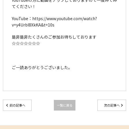
てください！
YouTube：https://www.youtube.com/watch?
v=y4UrbI8XkKA&t=10s
是非是非たくさんのご参加お待ちしております
☆☆☆☆☆☆☆
ご一読ありがとうございました。
前の記事へ
一覧に戻る
次の記事へ