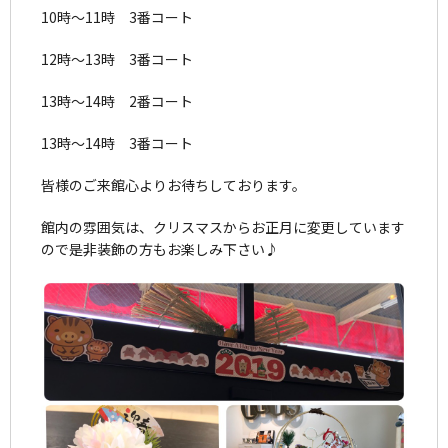
10時～11時 3番コート
12時～13時 3番コート
13時～14時 2番コート
13時～14時 3番コート
皆様のご来館心よりお待ちしております。
館内の雰囲気は、クリスマスからお正月に変更しています
ので是非装飾の方もお楽しみ下さい♪