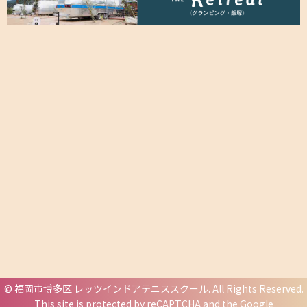
©
福岡市博多区 レッツインドアテニススクール
. All Rights Reserved.
This site is protected by reCAPTCHA and the Google