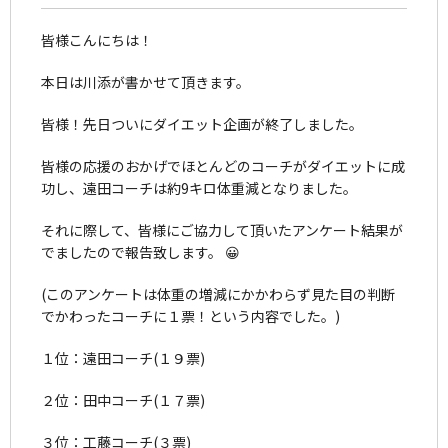
皆様こんにちは！
本日は川添が書かせて頂きます。
皆様！先日ついにダイエット企画が終了しました。
皆様の応援のおかげでほとんどのコーチがダイエットに成
功し、遠田コーチは約9キロ体重減となりました。
それに際して、皆様にご協力して頂いたアンケート結果が
でましたので報告致します。 😀
(このアンケートは体重の増減にかかわらず見た目の判断
でかわったコーチに１票！という内容でした。)
１位：遠田コーチ(１９票)
２位：田中コーチ(１７票)
３位：工藤コーチ(３票)