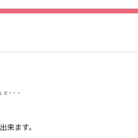
」と・・・
出来ます。