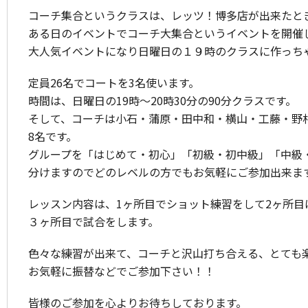
コーチ集合というクラスは、レッツ！博多店が出来たと
ある日のイベントでコーチ大集合というイベントを開催
大人気イベントになり日曜日の１９時のクラスに作っち
定員26名でコートを3名使います。
時間は、日曜日の19時～20時30分の90分クラスです。
そして、コーチは小石・蒲原・田中和・横山・工藤・野
8名です。
グループを「はじめて・初心」「初級・初中級」「中級
分けますのでどのレベルの方でもお気軽にご参加出来ま
レッスン内容は、1ヶ所目でショット練習をして2ヶ所目
３ヶ所目で試合をします。
色々な練習が出来て、コーチと沢山打ち合える、とても
お気軽に振替などでご参加下さい！！
皆様のご参加を心よりお待ちしております。