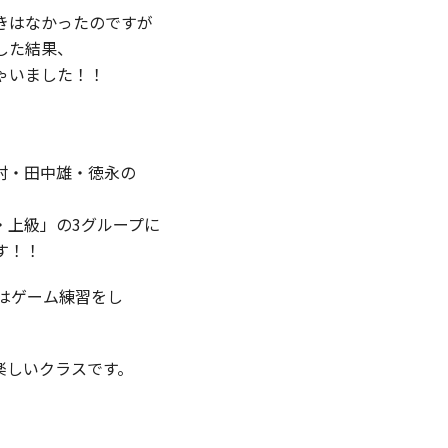
きはなかったのですが
した結果、
ゃいました！！
村・田中雄・徳永の
・上級」の3グループに
す！！
はゲーム練習をし
楽しいクラスです。