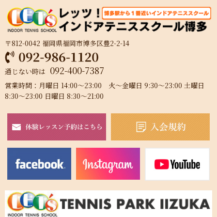
〒812-0042 福岡県福岡市博多区豊2-2-14
092-400-7387
通じない時は
営業時間：月曜日 14:00～23:00 火～金曜日 9:30～23:00 土曜日
8:30～23:00 日曜日 8:30～21:00