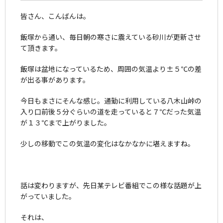
皆さん、こんばんは。
飯塚から通い、毎日朝の寒さに震えている砂川が更新させ
て頂きます。
飯塚は盆地になっているため、周囲の気温より±５℃の差
が出る事があります。
今日もまさにそんな感じ。通勤に利用している八木山峠の
入り口前後５分ぐらいの道を走っていると７℃だった気温
が１３℃まで上がりました。
少しの移動でこの気温の変化はなかなかに堪えますね。
話は変わりますが、先日某テレビ番組でこの様な話題が上
がっていました。
それは、