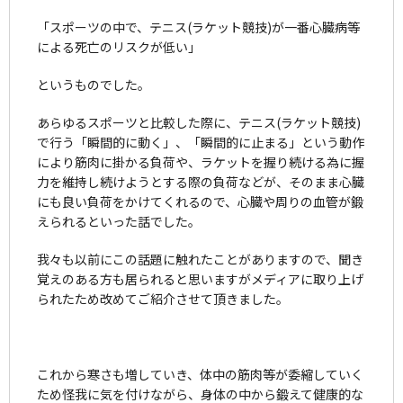
「スポーツの中で、テニス(ラケット競技)が一番心臓病等
による死亡のリスクが低い」
というものでした。
あらゆるスポーツと比較した際に、テニス(ラケット競技)
で行う「瞬間的に動く」、「瞬間的に止まる」という動作
により筋肉に掛かる負荷や、ラケットを握り続ける為に握
力を維持し続けようとする際の負荷などが、そのまま心臓
にも良い負荷をかけてくれるので、心臓や周りの血管が鍛
えられるといった話でした。
我々も以前にこの話題に触れたことがありますので、聞き
覚えのある方も居られると思いますがメディアに取り上げ
られたため改めてご紹介させて頂きました。
これから寒さも増していき、体中の筋肉等が委縮していく
ため怪我に気を付けながら、身体の中から鍛えて健康的な