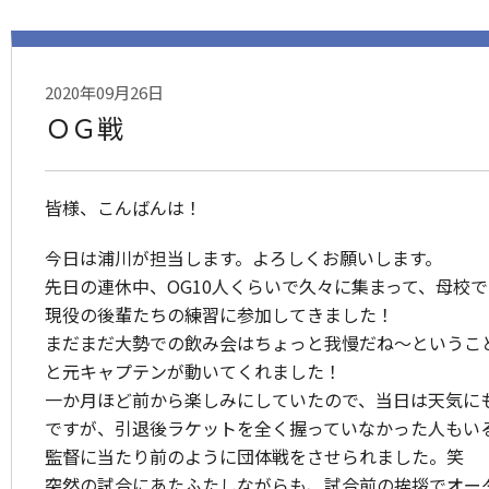
2020年09月26日
ＯＧ戦
皆様、こんばんは！
今日は浦川が担当します。よろしくお願いします。
先日の連休中、OG10人くらいで久々に集まって、母校
現役の後輩たちの練習に参加してきました！
まだまだ大勢での飲み会はちょっと我慢だね〜というこ
と元キャプテンが動いてくれました！
一か月ほど前から楽しみにしていたので、当日は天気に
ですが、引退後ラケットを全く握っていなかった人もい
監督に当たり前のように団体戦をさせられました。笑
突然の試合にあたふたしながらも、試合前の挨拶でオー