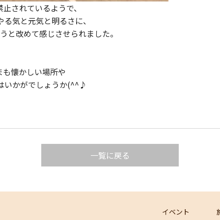
禁止されているようで、
やる気と元気と明るさに、
もうと改めて感じさせられました。
まも懐かしい場所や
いかがでしょうか(^^♪
一覧に戻る
イベント